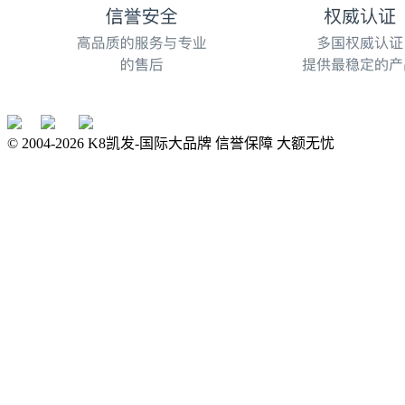
© 2004-
2026
K8凯发-国际大品牌 信誉保障 大额无忧