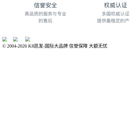
© 2004-
2026
K8凯发-国际大品牌 信誉保障 大额无忧